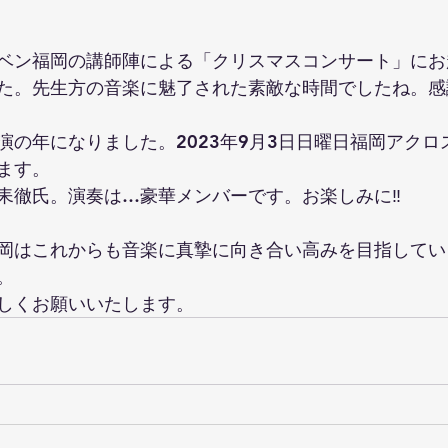
ベン福岡の講師陣による「クリスマスコンサート」にお
た。先生方の音楽に魅了された素敵な時間でしたね。感謝
演の年になりました。2023年9月3日日曜日福岡アクロ
ます。
耒徹氏。演奏は…豪華メンバーです。お楽しみに‼️
岡はこれからも音楽に真摯に向き合い高みを目指してい
。
しくお願いいたします。