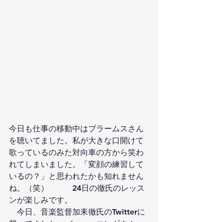
今日も仕事の移動中はブラームスさん
を聴いてました。私が大きな口開けて
歌っているのみた対向車の方から笑わ
れてしまいました。「変顔の練習して
いるの？」と思われたかも知れません
ね。（笑）　　　24日の徹氏のレッス
ンが楽しみです。
　今日、音楽監督加耒徹氏のTwitterに