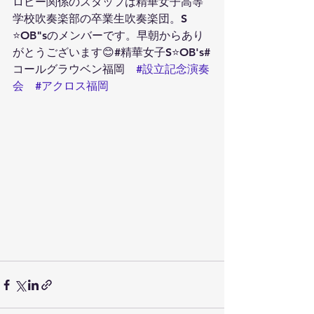
ロビー関係のスタッフは精華女子高等
学校吹奏楽部の卒業生吹奏楽団。S 
⭐️OB"sのメンバーです。早朝からあり
がとうございます😊#精華女子S⭐️OB's#
コールグラウベン福岡　
#設立記念演奏
会
#アクロス福岡