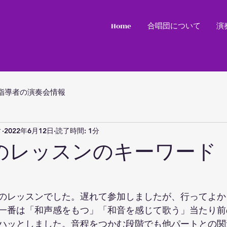
Home
合唱団について
演
指導者の演奏会情報
ィ
2022年6月12日
読了時間: 1分
のレッスンのキーワード
のレッスンでした。遅れて参加しましたが、行ってよか
一番は「和声感をもつ」「和音を感じて歌う」当たり前
ハッとしました。音程をつかむ段階でも他パートとの関