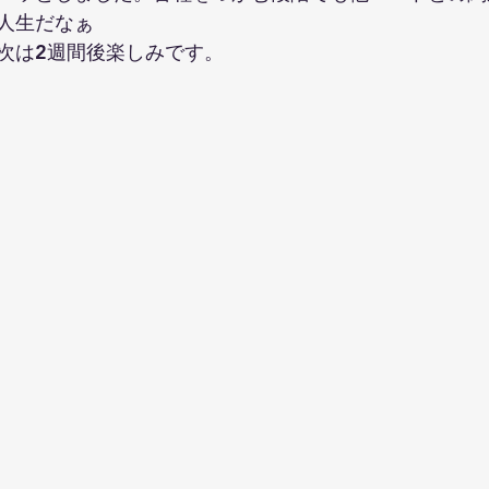
人生だなぁ
次は2週間後楽しみです。