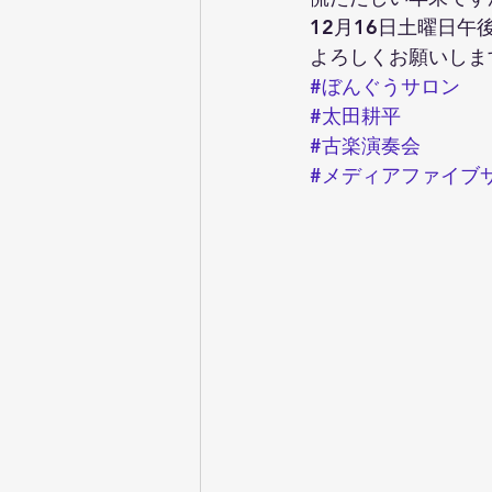
12月16日土曜日午
よろしくお願いします
#ぼんぐうサロン
#太田耕平
#古楽演奏会
#メディアファイブ