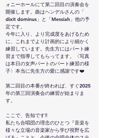
ォニーホールにて第二回目の演奏会を
開催します。曲はヘンデルさんの「 
dixit dominus」と「Messiah」他の予
定です。
今年に入り、より完成度をあげるため
に、これまでより計画的により細かく
練習しています。先生方にはパート練
習まで指導してもらってます。〈写真
は本日の女声パートのパート練習の様
子〉本当に先生方の愛に感謝です❤️
第二回目の本番が終われば、すぐ2025
年の第三回演奏会の練習が始まりま
す。
ここで、告知です‼️
私たち合唱団の理念のひとつ『音楽を
様々な立場の音楽家から学び視野を広
げる』ことと、今後の合唱全体のステ