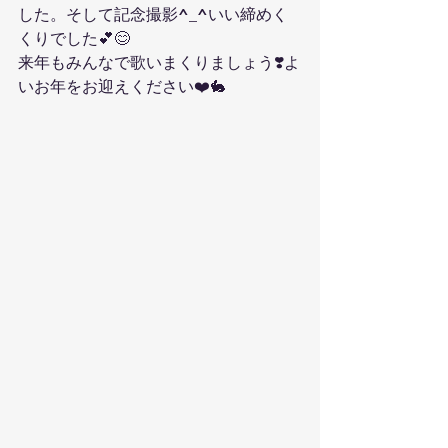
した。そして記念撮影^_^いい締めく
くりでした💕😊
来年もみんなで歌いまくりましょう❣️よ
いお年をお迎えください❤️🐇